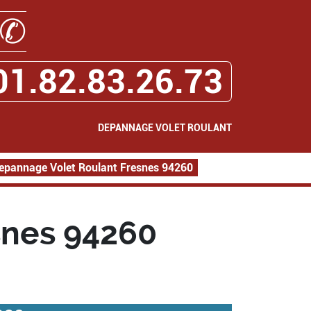
✆
01.82.83.26.73
DEPANNAGE VOLET ROULANT
epannage Volet Roulant Fresnes 94260
snes 94260