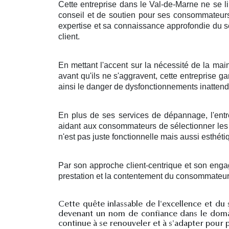
Cette entreprise dans le Val-de-Marne ne se lim
conseil et de soutien pour ses consommateurs,
expertise et sa connaissance approfondie du s
client.
En mettant l'accent sur la nécessité de la mai
avant qu'ils ne s'aggravent, cette entreprise 
ainsi le danger de dysfonctionnements inattendu
En plus de ses services de dépannage, l'entre
aidant aux consommateurs de sélectionner les 
n'est pas juste fonctionnelle mais aussi esthéti
Par son approche client-centrique et son enga
prestation et la contentement du consommateur,
Cette quête inlassable de l'excellence et du 
devenant un nom de confiance dans le domain
continue à se renouveler et à s'adapter pour p