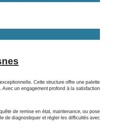
snes
xceptionnelle. Cette structure offre une palette
. Avec un engagement profond à la satisfaction
equête de remise en état, maintenance, ou pose
e de diagnostiquer et régler les difficultés avec