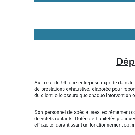
Dép
Au cœur du 94, une entreprise experte dans le d
de prestations exhaustive, élaborée pour répo
du client, elle assure que chaque intervention 
Son personnel de spécialistes, extrêmement co
de volets roulants. Dotée de habiletés pratiques
efficacité, garantissant un fonctionnement optim