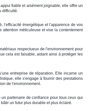
appui fiable et aisément joignable, elle offre un
difficulté.
é, l'efficacité énergétique et l'apparence de vos
e attention méticuleuse et vise la contentement
 matériaux respectueux de l'environnement pour
e cela est faisable, aidant ainsi à protéger les
'une entreprise de réparation. Elle incarne un
istique, elle s'engage à fournir des prestations
ion de l'environnement.
e un partenaire de confiance pour tous ceux qui
 bâtir un futur plus durable et plus éclairé.