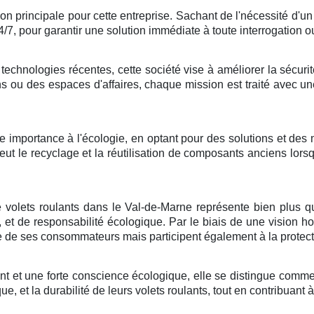
on principale pour cette entreprise. Sachant de l'nécessité d'un 
4/7, pour garantir une solution immédiate à toute interrogation ou 
technologies récentes, cette société vise à améliorer la sécurit
ons ou des espaces d'affaires, chaque mission est traité avec un
 importance à l'écologie, en optant pour des solutions et des
t le recyclage et la réutilisation de composants anciens lorsqu
volets roulants dans le Val-de-Marne représente bien plus qu
, et de responsabilité écologique. Par le biais de une vision hol
ie de ses consommateurs mais participent également à la protect
nt et une forte conscience écologique, elle se distingue comm
ue, et la durabilité de leurs volets roulants, tout en contribuant à