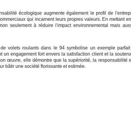
nsabilité écologique augmente également le profil de l'entrepr
ommerciaux qui incarnent leurs propres valeurs. En mettant en
de non seulement à réduire l'impact environnemental mais a
e de volets roulants dans le 94 symbolise un exemple parfai
nt un engagement fort envers la satisfaction client et la souten
son œuvre, elle démontre que la supériorité, la responsabilité 
r bâtir une société florissante et estimée.