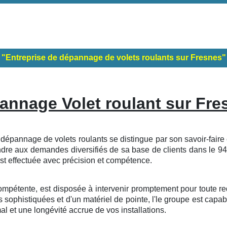
"Entreprise de dépannage de volets roulants sur Fresnes"
annage Volet roulant sur Fre
épannage de volets roulants se distingue par son savoir-faire e
ndre aux demandes diversifiés de sa base de clients dans le 94
est effectuée avec précision et compétence.
mpétente, est disposée à intervenir promptement pour toute r
 sophistiquées et d'un matériel de pointe, l'le groupe est capabl
al et une longévité accrue de vos installations.