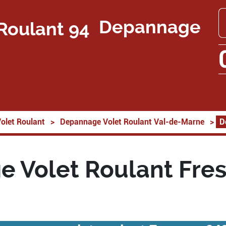
Depannage
olet Roulant
>
Depannage Volet Roulant Val-de-Marne
>
D
 Volet Roulant Fre