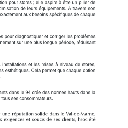
on pour stores ; elle aspire à être un pilier de
timisation de leurs équipements. À travers son
t exactement aux besoins spécifiques de chaque
es pour diagnostiquer et corriger les problèmes
onnement sur une plus longue période, réduisant
installations et les mises à niveau de stores,
ces esthétiques. Cela permet que chaque option
.
lants dans le 94 crée des normes hauts dans la
ur tous ses consommateurs.
re une réputation solide dans le Val-de-Marne,
xigences et soucis de ses clients, l'société