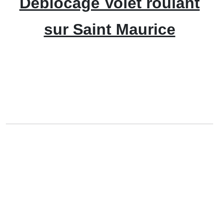
Déblocage Volet roulant
sur Saint Maurice