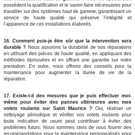
possèdent la qualification et le savoir-faire nécessaires pour
travailler sur des systèmes haut de gamme, garantissant un
service de haute qualité qui préserve l'intégrité et
l'apparence de ces installations élaborés.
16. Comment puis-je être sûr
que la
intervention sera
durable
?
Nous assurons la durabilité de nos réparations
en utilisant des pièces de haute qualité, en appliquant des
méthodes éprouvées et en offrant une garantie sur notre
prestation. En outre, nous offrons des conseils pour la
maintenance pour augmenter la durée de vie de la
réparation.
17.
Existe-t-il des mesures
que je
puis effectuer moi-
même pour
éviter des
pannes ultérieures avec mes
volets roulants
sur Saint Maurice
?
Oui, réaliser un
nettoyage périodique et vérifier vos volets roulants pour
toute indication de usure peut contribuer à éviter des
problèmes futurs. Nous sommes ravis de vous fournir des
recommandations pour la maintenance personnalisés pour