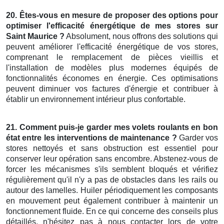
20.
Êtes-vous en mesure de
proposer des
options pour
optimiser l'efficacité énergétique
de mes
stores
sur
Saint Maurice
?
Absolument, nous offrons des solutions qui
peuvent améliorer l'efficacité énergétique de vos stores,
comprenant le remplacement de pièces vieillis et
l'installation de modèles plus modernes équipés de
fonctionnalités économes en énergie. Ces optimisations
peuvent diminuer vos factures d'énergie et contribuer à
établir un environnement intérieur plus confortable.
21. Comment
puis-je
garder mes volets roulants
en bon
état
entre les
interventions de maintenance
?
Garder vos
stores nettoyés et sans obstruction est essentiel pour
conserver leur opération sans encombre. Abstenez-vous de
forcer les mécanismes s'ils semblent bloqués et vérifiez
régulièrement qu'il n'y a pas de obstacles dans les rails ou
autour des lamelles. Huiler périodiquement les composants
en mouvement peut également contribuer à maintenir un
fonctionnement fluide. En ce qui concerne des conseils plus
détaillés, n'hésitez pas à nous contacter lors de votre