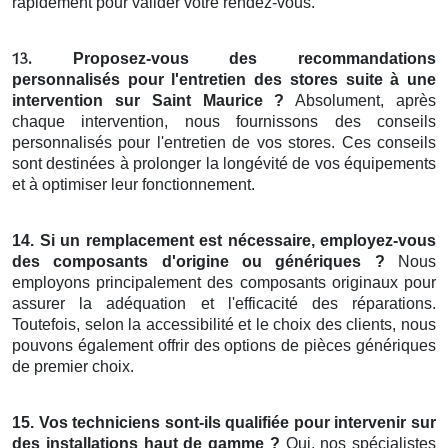
rapidement pour valider votre rendez-vous.
Proposez-vous des
recommandations
13.
personnalisés pour l'entretien
des
stores
suite à une
intervention
sur Saint Maurice
?
Absolument, après
chaque intervention, nous fournissons des conseils
personnalisés pour l'entretien de vos stores. Ces conseils
sont destinées à prolonger la longévité de vos équipements
et à optimiser leur fonctionnement.
14.
Si un remplacement est nécessaire,
employez-vous
des
composants
d'origine ou
génériques
?
Nous
employons principalement des composants originaux pour
assurer la adéquation et l'efficacité des réparations.
Toutefois, selon la accessibilité et le choix des clients, nous
pouvons également offrir des options de pièces génériques
de premier choix.
15.
Vos techniciens
sont-ils
qualifiée pour intervenir
sur
des installations
haut de gamme
?
Oui, nos spécialistes