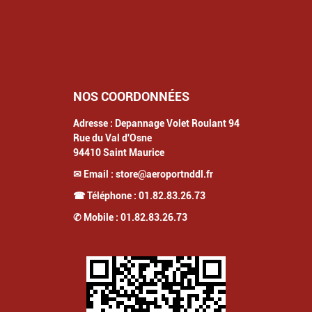
NOS COORDONNÉES
Adresse :
Depannage Volet Roulant 94
Rue du Val d'Osne
94410
Saint Maurice
✉ Email :
store@aeroportnddl.fr
☎ Téléphone :
01.82.83.26.73
✆ Mobile :
01.82.83.26.73