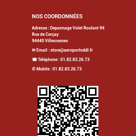
NOS COORDONNÉES
Adresse :
Depannage Volet Roulant 94
Rue de Cerçay
94440
Villecresnes
✉ Email :
store@aeroportnddl.fr
☎ Téléphone :
01.82.83.26.73
✆ Mobile :
01.82.83.26.73