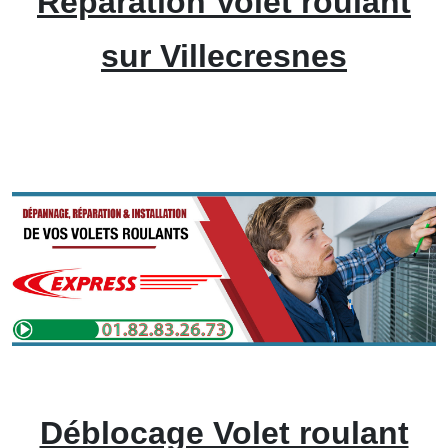
Réparation Volet roulant
sur Villecresnes
Déblocage Volet roulant