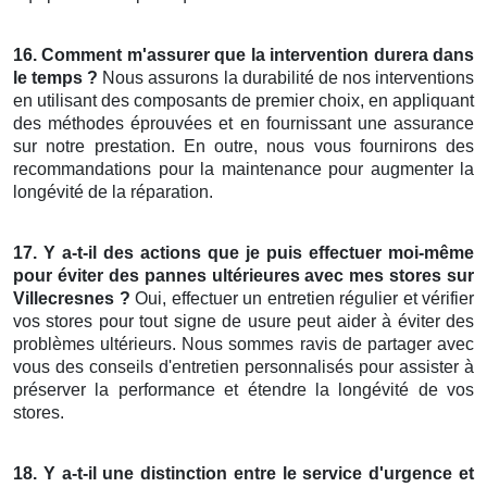
16.
Comment m'assurer que la
intervention
durera dans
le temps
?
Nous assurons la durabilité de nos interventions
en utilisant des composants de premier choix, en appliquant
des méthodes éprouvées et en fournissant une assurance
sur notre prestation. En outre, nous vous fournirons des
recommandations pour la maintenance pour augmenter la
longévité de la réparation.
17. Y a-t-il
des
actions que je
puis effectuer moi-même
pour
éviter des
pannes ultérieures avec mes
stores
sur
Villecresnes
?
Oui, effectuer un entretien régulier et vérifier
vos stores pour tout signe de usure peut aider à éviter des
problèmes ultérieurs. Nous sommes ravis de partager avec
vous des conseils d'entretien personnalisés pour assister à
préserver la performance et étendre la longévité de vos
stores.
18. Y a-t-il
une
distinction entre le
service d'urgence et