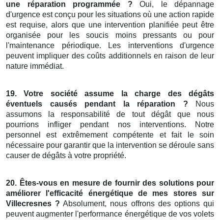
une réparation programmée
?
Oui, le dépannage
d'urgence est conçu pour les situations où une action rapide
est requise, alors que une intervention planifiée peut être
organisée pour les soucis moins pressants ou pour
l'maintenance périodique. Les interventions d'urgence
peuvent impliquer des coûts additionnels en raison de leur
nature immédiat.
19.
Votre société
assume la
charge des
dégâts
éventuels
causés pendant la réparation
?
Nous
assumons la responsabilité de tout dégât que nous
pourrions infliger pendant nos interventions. Notre
personnel est extrêmement compétente et fait le soin
nécessaire pour garantir que la intervention se déroule sans
causer de dégâts à votre propriété.
20.
Êtes-vous en mesure de fournir
des solutions
pour
améliorer
l'efficacité énergétique
de mes
stores
sur
Villecresnes
?
Absolument, nous offrons des options qui
peuvent augmenter l'performance énergétique de vos volets