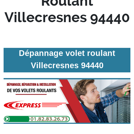
Roulant
Villecresnes 94440
Dépannage volet roulant
Villecresnes 94440